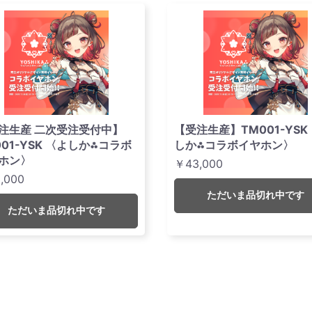
注生産 二次受注受付中】
【受注生産】TM001-YSK
001-YSK 〈よしか⁂コラボ
しか⁂コラボイヤホン〉
ホン〉
￥43,000
,000
ただいま品切れ中です
ただいま品切れ中です