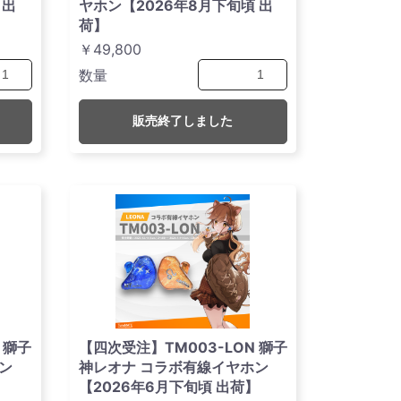
 出
ヤホン【2026年8月下旬頃 出
荷】
￥49,800
数量
販売終了しました
 獅子
【四次受注】TM003-LON 獅子
ン
神レオナ コラボ有線イヤホン
】
【2026年6月下旬頃 出荷】