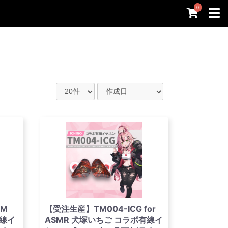
0
ZM
【受注生産】TM004-ICG for
有線イ
ASMR 犬塚いちご コラボ有線イ