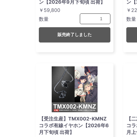
ン【2026年9月下旬頃 出荷】
ン【
￥59,800
￥22
数量
数量
販売終了しました
【受注生産】TMX002-KMNZ
【二
コラボ有線イヤホン【2026年6
コラ
月下旬頃 出荷】
月上