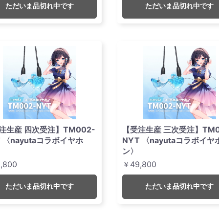
ただいま品切れ中です
ただいま品切れ中です
注生産 四次受注】TM002-
【受注生産 三次受注】TM0
T 〈nayutaコラボイヤホ
NYT 〈nayutaコラボイヤ
ン〉
,800
￥49,800
ただいま品切れ中です
ただいま品切れ中です