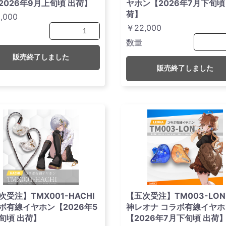
2026年9月上旬頃 出荷】
ヤホン【2026年7月下旬頃
荷】
,000
￥22,000
数量
販売終了しました
販売終了しました
次受注】TMX001-HACHI
【五次受注】TM003-LON
ボ有線イヤホン【2026年5
神レオナ コラボ有線イヤホ
旬頃 出荷】
【2026年7月下旬頃 出荷