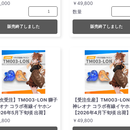
,000
￥49,800
数量
販売終了しました
販売終了しました
次受注】TM003-LON 獅子
【受注生産】TM003-LON
オナ コラボ有線イヤホン
神レオナ コラボ有線イヤホ
026年5月下旬頃 出荷】
【2026年4月下旬頃 出荷
,800
￥49,800