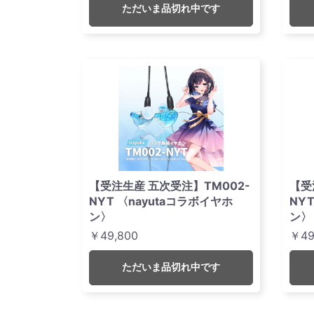
ただいま品切れ中です
【受注生産 五次受注】TM002-
【受
NYT 〈nayutaコラボイヤホ
NY
ン〉
ン〉
￥49,800
￥49
ただいま品切れ中です