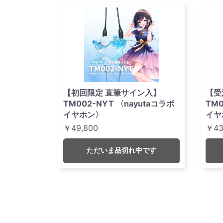
【初回限定 直筆サイン入】
【受
TM002-NYT 〈nayutaコラボ
TM
イヤホン〉
イヤ
￥49,800
￥43
ただいま品切れ中です