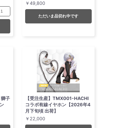
￥49,800
ただいま品切れ中です
 獅子
【受注生産】TMX001-HACHI
ン
コラボ有線イヤホン【2026年4
】
月下旬頃 出荷】
￥22,000