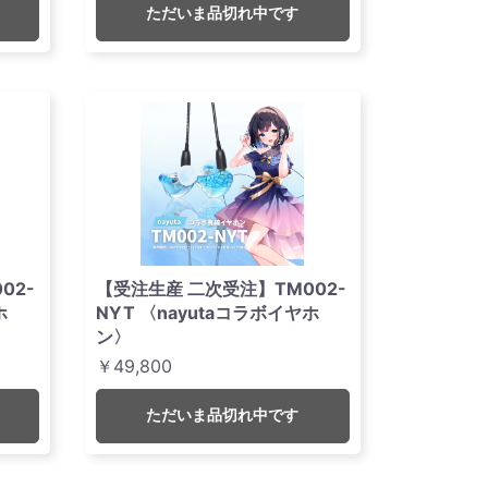
ただいま品切れ中です
02-
【受注生産 二次受注】TM002-
ホ
NYT 〈nayutaコラボイヤホ
ン〉
￥49,800
ただいま品切れ中です