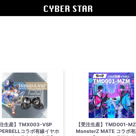
注生産】TMX003-VSP
【受注生産】TMD001-M
SPERBELLコラボ有線イヤホ
MonsterZ MATE コラボ