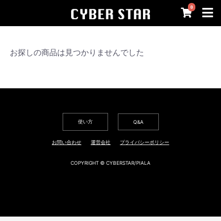
0
お探しの商品は見つかりませんでした
使い方
Q&A
お問い合わせ
運営会社
プライバシーポリシー
COPYRIGHT © CYBERSTAR/PIALA