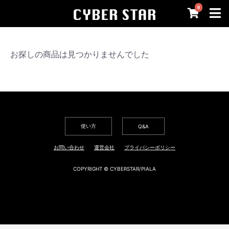
0
お探しの商品は見つかりませんでした
使い方
Q&A
お問い合わせ
運営会社
プライバシーポリシー
COPYRIGHT © CYBERSTAR/PIALA