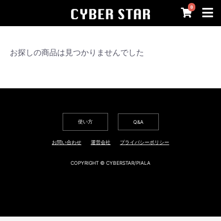
0
お探しの商品は見つかりませんでした
使い方
Q&A
お問い合わせ
運営会社
プライバシーポリシー
COPYRIGHT © CYBERSTAR/PIALA