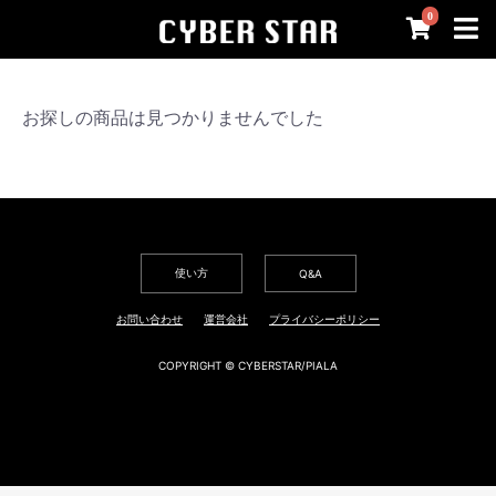
0
お探しの商品は見つかりませんでした
使い方
Q&A
お問い合わせ
運営会社
プライバシーポリシー
COPYRIGHT © CYBERSTAR/PIALA