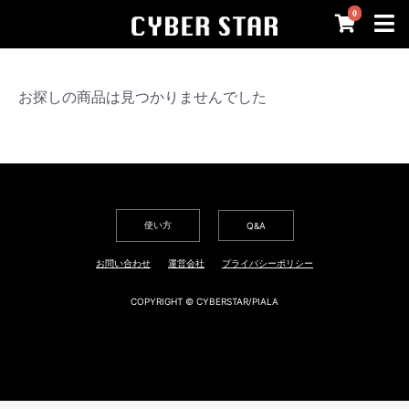
0
お探しの商品は見つかりませんでした
使い方
Q&A
お問い合わせ
運営会社
プライバシーポリシー
COPYRIGHT © CYBERSTAR/PIALA